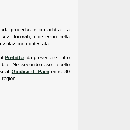
strada procedurale più adatta. La
i:
vizi formali
, cioè errori nella
a violazione contestata.
al
Prefetto
, da presentare entro
ssibile. Nel secondo caso - quello
si al
Giudice di Pace
entro 30
 ragioni.