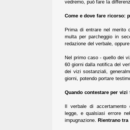
vedremo, può fare la differen
Come e dove fare ricorso: p
Prima di entrare nel merito de
multa per parcheggio in sec
redazione del verbale, oppur
Nel primo caso - quello dei vi
60 giorni dalla notifica del ve
dei vizi sostanziali, generalm
giorni, potendo portare testim
Quando contestare per vizi 
Il verbale di accertamento de
legge, e qualsiasi errore ne
impugnazione.
Rientrano tra 