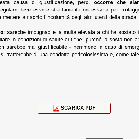
esta causa di giustificazione, però,
occorre che sian
regolare deve essere strettamente necessaria per protegg
ettere a rischio l'incolumità degli altri utenti della strada.
to
: sarebbe impugnabile la multa elevata a chi ha sostato 
are in condizioni di salute critiche, purché la sosta non a
o, non sarebbe mai giustificabile - nemmeno in caso di eme
si tratterebbe di una condotta pericolosissima e, come tale,
SCARICA PDF