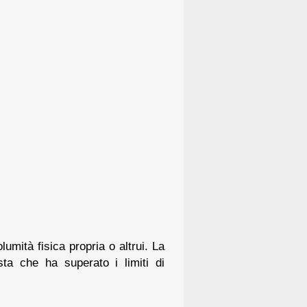
umità fisica propria o altrui. La
sta che ha superato i limiti di