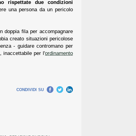
o rispettate due condizioni
ere una persona da un pericolo
in doppia fila per accompagnare
bbia creato situazioni pericolose
rgenza - guidare contromano per
 inaccettabile per l'
ordinamento
Facebook
Twitter
LinkedIn
CONDIVIDI SU