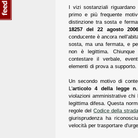
I vizi sostanziali riguardano 
primo e più frequente motiv
distinzione tra sosta e ferm
18257 del 22 agosto 200
conducente è ancora nell'abit
sosta, ma una fermata, e per
non è legittima. Chiunque 
contestare il verbale, even
elementi di prova a supporto.
Un secondo motivo di conte
L'
articolo 4 della legge n
violazioni amministrative chi
legittima difesa. Questa norm
regole del
Codice della strad
giurisprudenza ha riconosciu
velocità per trasportare d'urge