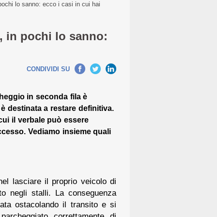
pochi lo sanno: ecco i casi in cui hai
, in pochi lo sanno:
CONDIVIDI SU
eggio in seconda fila è
 destinata a restare definitiva.
 cui il verbale può essere
ccesso. Vediamo insieme quali
el lasciare il proprio veicolo di
to negli stalli. La conseguenza
ata ostacolando il transito e si
archeggiato correttamente di