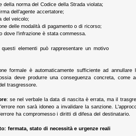
e della norma del Codice della Strada violata;
irma dell'agente accertatore;
a del veicolo;
one delle modalità di pagamento o di ricorso;
go dove l'infrazione è stata commessa.
i questi elementi può rappresentare un motivo
ione formale è automaticamente sufficiente ad annullare
 ossia deve produrre una conseguenza concreta, come a
 del trasgressore.
ore
: se nel verbale la data di nascita è errata, ma il trasg
ll'errore non sarà idoneo a invalidare la sanzione. L'approcc
'errore ha compromesso i diritti di difesa del destinatario.
o: fermata, stato di necessità e urgenze reali