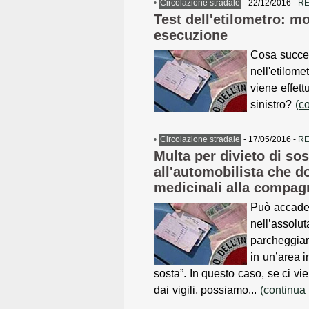
•
Circolazione stradale
- 22/12/2016 -
RE
Test dell'etilometro: mo
esecuzione
Cosa succe
nell'etilomet
viene effett
sinistro?
(c
•
Circolazione stradale
- 17/05/2016 -
RE
Multa per divieto di sos
all'automobilista che 
medicinali alla compag
Può accader
nell’assolut
parcheggiar
in un’area in
sosta”. In questo caso, se ci 
dai vigili, possiamo...
(continua