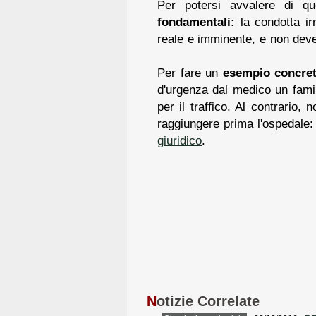
Per potersi avvalere di qu
fondamentali:
la condotta ir
reale e imminente, e non deve m
Per fare un
esempio concre
d'urgenza dal medico un famili
per il traffico. Al contrari
raggiungere prima l'ospedale: 
giuridico
.
N
otizie Correlate