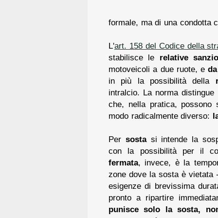
formale, ma di una condotta ch
L'
art. 158 del Codice della st
stabilisce le
relative sanzio
motoveicoli a due ruote, e
da
in più la possibilità della
intralcio. La norma distingu
che, nella pratica, possono
modo radicalmente diverso:
l
Per
sosta
si intende la sos
con la possibilità per il c
fermata
, invece, è la tempo
zone dove la sosta è vietata 
esigenze di brevissima durat
pronto a ripartire immediata
punisce solo la sosta, no