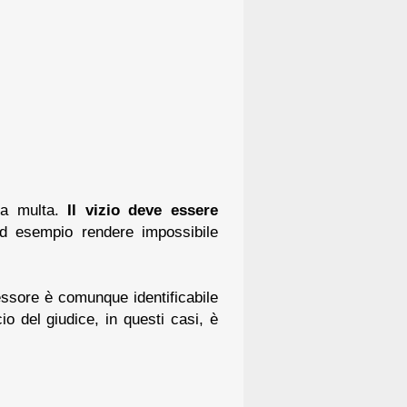
 la multa.
Il vizio deve essere
d esempio rendere impossibile
ressore è comunque identificabile
io del giudice, in questi casi, è