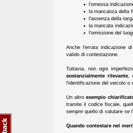
l'omessa indicazion
la mancanza della f
l'assenza della targ
la mancata indicazi
l'omissione del luo
Anche l'errata indicazione d
valido di contestazione.
Tuttavia, non ogni imperfez
sostanzialmente rilevante
,
l'identificazione del veicolo o
Un altro
esempio chiarificat
tramite il codice fiscale, que
sempre quello di valutare se l
Quando contestare nel merit