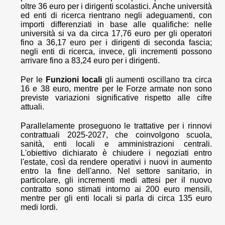
oltre 36 euro per i dirigenti scolastici. Anche università
ed enti di ricerca rientrano negli adeguamenti, con
importi differenziati in base alle qualifiche: nelle
università si va da circa 17,76 euro per gli operatori
fino a 36,17 euro per i dirigenti di seconda fascia;
negli enti di ricerca, invece, gli incrementi possono
arrivare fino a 83,24 euro per i dirigenti.
Per le
Funzioni locali
gli aumenti oscillano tra circa
16 e 38 euro, mentre per le Forze armate non sono
previste variazioni significative rispetto alle cifre
attuali.
Parallelamente proseguono le trattative per i rinnovi
contrattuali 2025-2027, che coinvolgono scuola,
sanità, enti locali e amministrazioni centrali.
L'obiettivo dichiarato è chiudere i negoziati entro
l'estate, così da rendere operativi i nuovi in aumento
entro la fine dell'anno. Nel settore sanitario, in
particolare, gli incrementi medi attesi per il nuovo
contratto sono stimati intorno ai 200 euro mensili,
mentre per gli enti locali si parla di circa 135 euro
medi lordi.