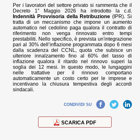
Per i lavoratori del settore privato si rammenta che il
Decreto 1° Maggio 2026 ha introdotto la c.d.
Indennità Provvisoria della Retribuzione
(IPR). Si
tratta di un meccanismo che impone un aumento
automatico nel cedolino paga qualora il contratto di
riferimento non venga rinnovato entro tempi
prestabiliti. Nello specifico, è prevista un'integrazione
pari al 30% dell’inflazione programmata dopo 6 mesi
dalla scadenza del CCNL, quota che subisce un
ulteriore innalzamento fino al 60% del tasso di
inflazione qualora il ritardo nel rinnovo superi la
soglia dei 12 mesi. In questo modo, le lungaggini
nelle trattative per il rinnovo comportano
automaticamente un costo certo per le imprese e
incentivano la chiusura tempestiva degli accordi
sindacali.
Facebook
Twitter
LinkedIn
CONDIVIDI SU
SCARICA PDF