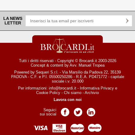
LA NEWS
LETTER
Tutti i diritti riservati - Copyright © Brocardi.it 2003-2026
Concept & content by
Avv. Manuel Tropea
Powered by Sequeri S.r.l. - Via Marsilio da Padova 22, 35139
PADOVA - C.F. e P.I. 05500250286 - R.E.A. PD471772 - capitale
sociale i.v. 20.000
Per informazioni:
info@brocardi.it
-
Informativa Privacy
e
Cookie Policy
-
Chi siamo
-
Archivio
Lavora con noi
Seguici
Pagina Facebook
Pagina Twitter
Pagina LinkedIn
sui social