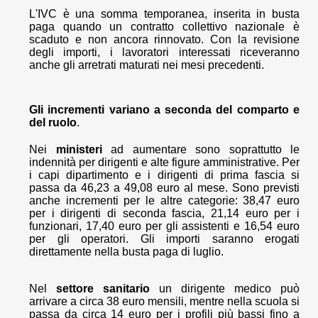
L'IVC è una somma temporanea, inserita in busta
paga quando un contratto collettivo nazionale è
scaduto e non ancora rinnovato. Con la revisione
degli importi, i lavoratori interessati riceveranno
anche gli arretrati maturati nei mesi precedenti.
Gli incrementi variano a seconda del comparto e
del ruolo
.
Nei
ministeri
ad aumentare sono soprattutto le
indennità per dirigenti e alte figure amministrative. Per
i capi dipartimento e i dirigenti di prima fascia si
passa da 46,23 a 49,08 euro al mese. Sono previsti
anche incrementi per le altre categorie: 38,47 euro
per i dirigenti di seconda fascia, 21,14 euro per i
funzionari, 17,40 euro per gli assistenti e 16,54 euro
per gli operatori. Gli importi saranno erogati
direttamente nella busta paga di luglio.
Nel
settore sanitario
un dirigente medico può
arrivare a circa 38 euro mensili, mentre nella scuola si
passa da circa 14 euro per i profili più bassi fino a