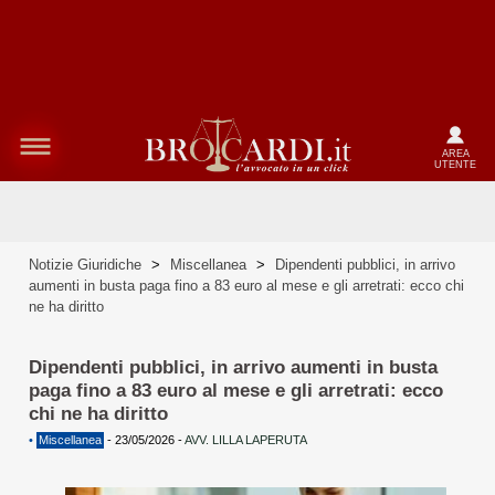
AREA
UTENTE
Notizie Giuridiche
>
Miscellanea
>
Dipendenti pubblici, in arrivo
aumenti in busta paga fino a 83 euro al mese e gli arretrati: ecco chi
ne ha diritto
Dipendenti pubblici, in arrivo aumenti in busta
paga fino a 83 euro al mese e gli arretrati: ecco
chi ne ha diritto
•
Miscellanea
-
23/05/2026
-
AVV. LILLA LAPERUTA